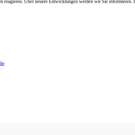
n reagieren. Über neuere Entwicklungen werden wir Sie informieren.
lle