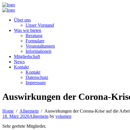
Über uns
Unser Vorstand
Was wir bieten
Beratung
Formulare
Veranstaltungen
Informationen
Mitgliedschaft
News
Kontakt
Kontakt
Datenschutz
Impressum
Auswirkungen der Corona-Krise
Home
Allgemein
Auswirkungen der Corona-Krise auf die Arbe
18. März 2020
Allgemein
by
volumen
Sehr
geehrte
Mitglieder,