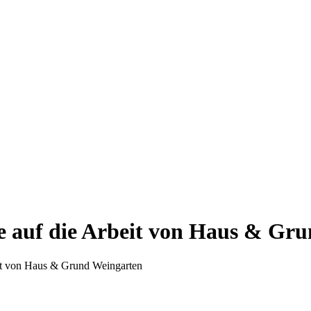
 auf die Arbeit von Haus & Gr
it von Haus & Grund Weingarten