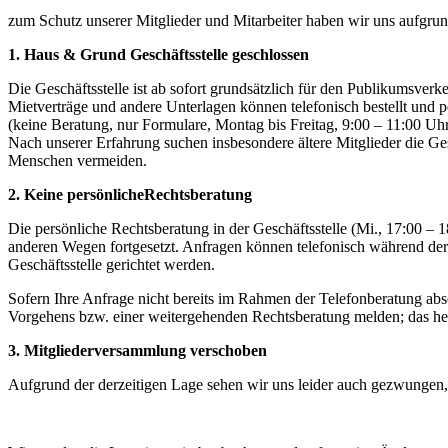
zum Schutz unserer Mitglieder und Mitarbeiter haben wir uns aufgrun
1.
Haus
& Grund Geschäftsstelle geschlossen
Die
Geschäftsstelle ist
ab
sofort grundsätzlich für
den Publikumsverk
Mietverträge
und andere
Unterlagen können
telefonisch bestellt und 
(keine Beratung, nur Formulare, Montag
bis
Freitag, 9:00
–
11:00
Uhr
Nach unserer
Erfahrung suchen insbesondere
ältere
Mitglieder
die
Ges
Menschen vermeiden.
2.
Keine
persönlicheRechtsberatung
Die
persönliche Rechtsberatung in der Geschäftsstelle
(Mi.,
17:00
–
1
anderen Wegen fortgesetzt. Anfragen können telefonisch während der
Geschäftsstelle gerichtet werden.
Sofern Ihre Anfrage nicht bereits im Rahmen der Telefonberatung ab
Vorgehens bzw. einer weitergehenden Rechtsberatung melden; das
he
3.
Mitgliederversammlung verschoben
Aufgrund der derzeitigen Lage sehen wir uns leider auch gezwungen,