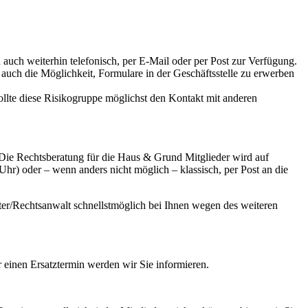
 auch weiterhin telefonisch, per
E-Mail
oder
per
Post zur Verfügung.
s
auch die
Möglichkeit, Formulare
in der
Geschäftsstelle
zu
erwerben
ollte diese Risikogruppe möglichst den Kontakt mit anderen
 Die Rechtsberatung für
die
Haus & Grund Mitglieder wird auf
 Uhr) oder
–
wenn anders
nicht
möglich
–
klassisch, per
Post an
die
ter/Rechtsanwalt schnellstmöglich bei Ihnen wegen des weiteren
r
einen Ersatztermin werden wir Sie informieren.