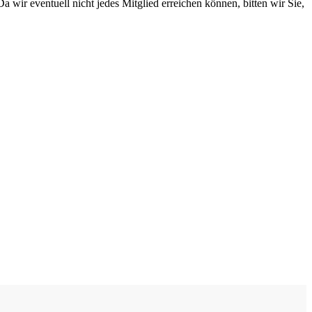
Da
wir
eventuell
nicht
jedes Mitglied erreichen können, bitten wir Sie,