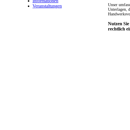
Informationen
Unser umfasse
Veranstaltungen
Unterlagen, d
Handwerksvor
Nutzen Sie 
rechtlich 