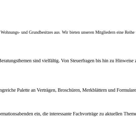
ohnungs- und Grundbesitzes aus. Wir bieten unseren Mitgliedern eine Reihe v
ratungsthemen sind vielfältig. Von Steuerfragen bis hin zu Hinweise 
mfangreiche Palette an Verträgen, Broschüren, Merkblättern und Formular
mationsabenden ein, die interessante Fachvorträge zu aktuellen Theme