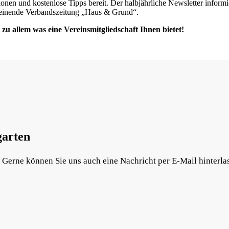
ationen und kostenlose Tipps bereit. Der halbjährliche Newsletter infor
cheinende Verbandszeitung „Haus & Grund“.
 zu allem was eine Vereinsmitgliedschaft Ihnen bietet!
garten
. Gerne können Sie uns auch eine Nachricht per E-Mail hinterla