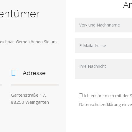
An
entümer
reichbar. Gerne können Sie uns
Adresse
Gartenstraße 17,
Ich erkläre mich mit de
88250 Weingarten
Datenschutzerklärung einve