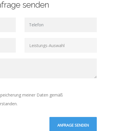
frage senden
r Speicherung meiner Daten gemäß
rstanden.